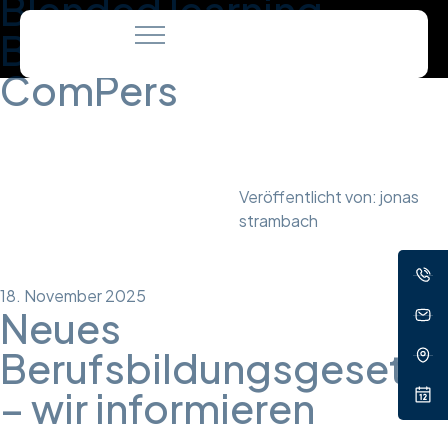
Blended learning
Bildungskonzept |
ComPers
Veröffentlicht von:
jonas
strambach
18. November 2025
Neues
Berufsbildungsgesetz
– wir informieren