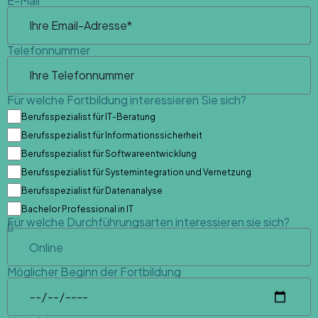
E-Mail
Telefonnummer
Für welche Fortbildung interessieren Sie sich?
Berufsspezialist für IT-Beratung
Berufsspezialist für Informationssicherheit
Berufsspezialist für Softwareentwicklung
Berufsspezialist für Systemintegration und Vernetzung
Berufsspezialist für Datenanalyse
Bachelor Professional in IT
Für welche Durchführungsarten interessieren sie sich?
Möglicher Beginn der Fortbildung