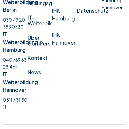
Hamburg
Weiterbildung
Bildungsgesetz
Hannover
Berlin
IHK
Datenschutz
IT-
Hamburg
030 / 9 20
Weiterbildung
383 0320
IT
IHK
Über
Weiterbildung
Hannover
ComPers
Hamburg
Kontakt
040 /69 63
28 461
News
IT
Weiterbildung
Hannover
0511 / 31 50
11