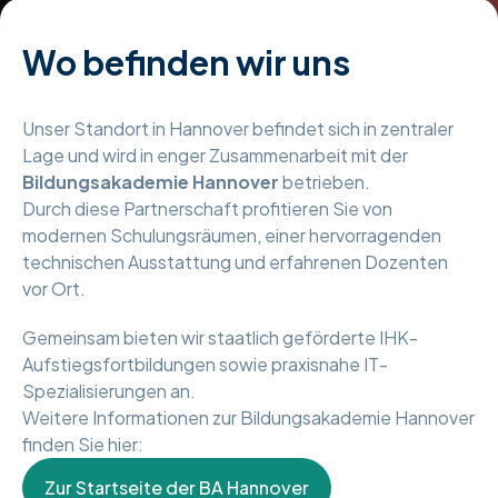
Wo befinden wir uns
Unser Standort in Hannover befindet sich in zentraler
Lage und wird in enger Zusammenarbeit mit der
Bildungsakademie Hannover
betrieben.
Durch diese Partnerschaft profitieren Sie von
modernen Schulungsräumen, einer hervorragenden
technischen Ausstattung und erfahrenen Dozenten
vor Ort.
Gemeinsam bieten wir staatlich geförderte IHK-
Aufstiegsfortbildungen sowie praxisnahe IT-
Spezialisierungen an.
Weitere Informationen zur Bildungsakademie Hannover
finden Sie hier:
Zur Startseite der BA Hannover