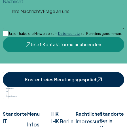
Nachricht
Ja, ich habe die Hinweise zum
Datenschutz
zur Kenntnis genommen.
Jetzt Kontaktformular absenden
Google
Kostenfreies Beratungsgespräch
Bewertung
Basierend
auf
13
Bewertungen
Standorte
Menu
IHK
Rechtliches
Standorte
Berlin
IT
IHK Berlin
Impressum
Infos