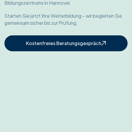
Bildungszentrums in Hannover.
Starten Sie jetzt Ihre Weiterbildung – wir begleiten Sie
gemeinsam sicher bis zur Prüfung.
Kostenfreies Beratungsgespräch