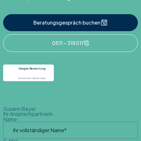
Beratungsgespräch buchen
0511 – 315011
Google Bewertung
Basierend auf 13 Bewertungen
Susann Beyer
Ihr Ansprechpartnerin
Name