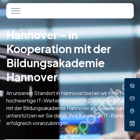
Hannover – in
Kooperation mit der
Bildungsakademie
Hannover
An unserem Standort in Hannover bieten wir Ihnen
hochwertige IT-Weiterbildungen in Zusammenarbeit
mit der Bildungsakademie Hannover an. Gemeinsam
unterstützen wir Sie dabei, Ihre Karriere im IT-Bereich
erfolgreich voranzubringen.